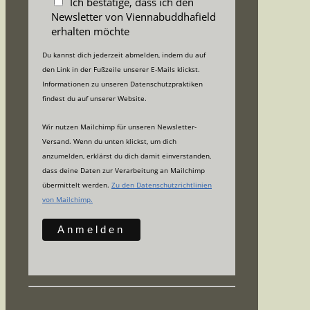
Ich bestätige, dass ich den
Newsletter von Viennabuddhafield
erhalten möchte
Du kannst dich jederzeit abmelden, indem du auf
den Link in der Fußzeile unserer E-Mails klickst.
Informationen zu unseren Datenschutzpraktiken
findest du auf unserer Website.
Wir nutzen Mailchimp für unseren Newsletter-
Versand. Wenn du unten klickst, um dich
anzumelden, erklärst du dich damit einverstanden,
dass deine Daten zur Verarbeitung an Mailchimp
übermittelt werden.
Zu den Datenschutzrichtlinien
von Mailchimp.