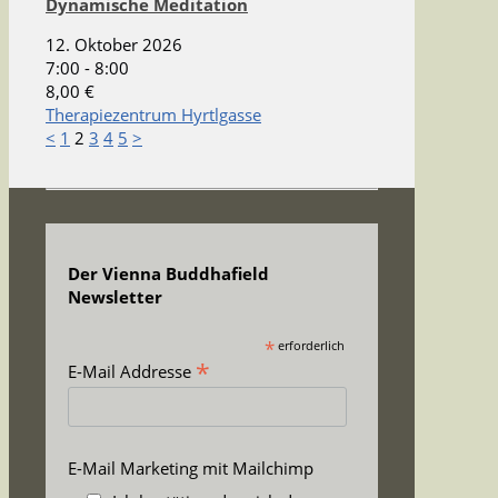
Dynamische Meditation
12. Oktober 2026
7:00 - 8:00
8,00 €
Therapiezentrum Hyrtlgasse
<
1
2
3
4
5
>
Der Vienna Buddhafield
Newsletter
*
erforderlich
*
E-Mail Addresse
E-Mail Marketing mit Mailchimp