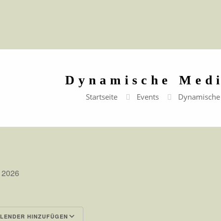
Dynamische Medi
Startseite
Events
Dynamische 
st 2026
LENDER HINZUFÜGEN