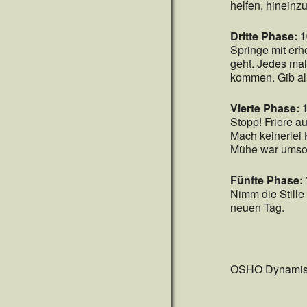
helfen, hineinz
Dritte Phase: 
Springe mit er
geht. Jedes mal
kommen. Gib all
Vierte Phase: 
Stopp! Friere au
Mach keinerlei 
Mühe war umso
Fünfte Phase:
Nimm die Stille
neuen Tag.
OSHO Dynamisch