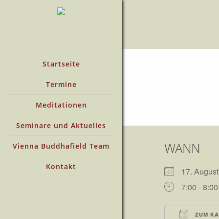
Startseite
Termine
Meditationen
Seminare und Aktuelles
WANN
Vienna Buddhafield Team
Kontakt
17. Augu
7:00 - 8:00
ZUM KA