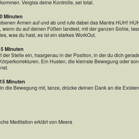
ukommen. Vergiss deine Kontrolle, sei total.
10 Minuten
hobenen Armen auf und ab und rufe dabei das Mantra HUH! HUH!
, wenn du auf deinen Füßen landest, mit der ganzen Sohle, la
es, was du hast, es ist ein starkes WorkOut.
15 Minuten
f der Stelle ein, haargenau in der Position, in der du dich gerad
Körperkorrekturen. Ein Husten, die kleinste Bewegung oder sons
nst.
 15 Minuten
 in die Bewegung mit, tanze, drücke deinen Dank an die Existe
e Meditation erklärt von Meera