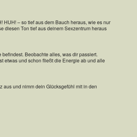
 HUH! – so tief aus dem Bauch heraus, wie es nur
sse diesen Ton tief aus deinem Sexzentrum heraus
e befindest. Beobachte alles, was dir passiert.
t etwas und schon fließt die Energie ab und alle
nz aus und nimm dein Glücksgefühl mit in den