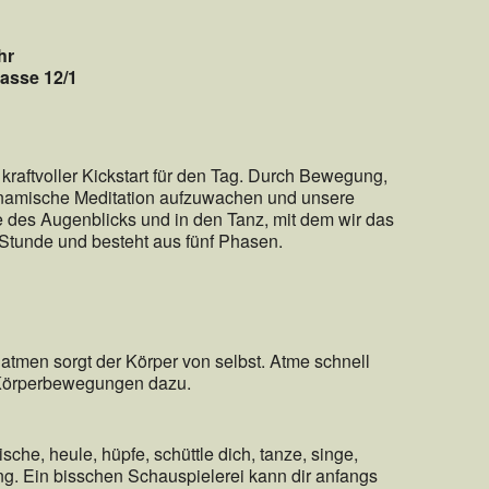
hr
asse 12/1
kraftvoller Kickstart für den Tag. Durch Bewegung,
Dynamische Meditation aufzuwachen und unsere
le des Augenblicks und in den Tanz, mit dem wir das
 Stunde und besteht aus fünf Phasen.
atmen sorgt der Körper von selbst. Atme schnell
en Körperbewegungen dazu.
sche, heule, hüpfe, schüttle dich, tanze, singe,
ng. Ein bisschen Schauspielerei kann dir anfangs