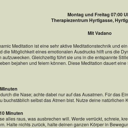
Montag und Freitag 07:00 U
Therapiezentrum Hyrtlgasse, Hyrtlg
Mit Vadano
ic Meditation ist eine sehr aktive Meditationstechnik und ein 
 die Möglichkeit eines emotionalen Ausdrucks hilft uns die 
aufzuwecken. Gleichzeitig führt sie uns in die entspannte Stil
eben bejahen und feiern können. Diese Meditation dauert eine
 Minuten
durch die Nase; achte dabei nur auf das Ausatmen. Für das Ein
 du buchstäblich selbst das Atmen bist. Nutze deine natürlich
 10 Minuten
e alles raus, was ausbrechen will. Werde verrückt, schreie, krei
um. Halte nichts zurück, halte deinen ganzen Körper in Bewegu