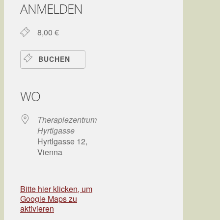
ANMELDEN
8,00 €
BUCHEN
WO
Therapiezentrum
Hyrtlgasse
Hyrtlgasse 12,
Vienna
Bitte hier klicken, um
Google Maps zu
aktivieren