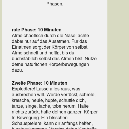
Phasen.
rste Phase: 10 Minuten
Atme chaotisch durch die Nase; achte
dabei nur auf das Ausatmen. Für das
Einatmen sorgt der Körper von selbst.
Atme schnell und heftig, bis du
buchstäblich selbst das Atmen bist. Nutze
deine natürlichen Körperbewegungen
dazu.
Zweite Phase: 10 Minuten
Explodiere! Lasse alles raus, was
ausbrechen will. Werde verrückt, schreie,
kreische, heule, hüpfe, schüttle dich,
tanze, singe, lache, tobe herum. Halte
nichts zurück, halte deinen ganzen Körper
in Bewegung. Ein bisschen
Schauspielerei kann dir anfangs helfen,
hineinzukommen. Vergiss deine Kontrolle,