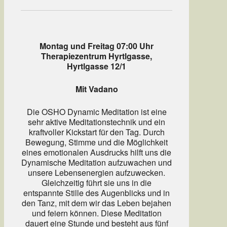
Montag und Freitag 07:00 Uhr
Therapiezentrum Hyrtlgasse,
Hyrtlgasse 12/1
Mit Vadano
Die OSHO Dynamic Meditation ist eine
sehr aktive Meditationstechnik und ein
kraftvoller Kickstart für den Tag. Durch
Bewegung, Stimme und die Möglichkeit
eines emotionalen Ausdrucks hilft uns die
Dynamische Meditation aufzuwachen und
unsere Lebensenergien aufzuwecken.
Gleichzeitig führt sie uns in die
entspannte Stille des Augenblicks und in
den Tanz, mit dem wir das Leben bejahen
und feiern können. Diese Meditation
dauert eine Stunde und besteht aus fünf