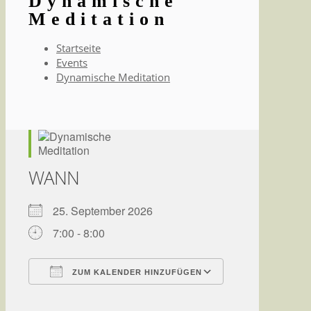
Dynamische
Meditation
Startseite
Events
Dynamische Meditation
WANN
25. September 2026
7:00 - 8:00
ZUM KALENDER HINZUFÜGEN
ICS herunterladen
Google Kalender
iCalendar
Office 365
Outlook Live