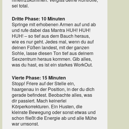
sei total.
Dritte Phase: 10 Minuten
Springe mit erhobenen Armen auf und ab
und rufe dabei das Mantra HUH! HUH!
HUH! – so tief aus dem Bauch heraus,
wie es nur geht. Jedes mal, wenn du auf
deinen Füßen landest, mit der ganzen
Sohle, lasse diesen Ton tief aus deinem
Sexzentrum heraus kommen. Gib alles,
was du hast, es ist ein starkes WorkOut.
Vierte Phase: 15 Minuten
Stopp! Friere auf der Stelle ein,
haargenau in der Position, in der du dich
gerade befindest. Beobachte alles, was
dir passiert. Mach keinerlei
Körperkorrekturen. Ein Husten, die
kleinste Bewegung oder sonst etwas und
schon fließt die Energie ab und alle Mühe
war umsonst.