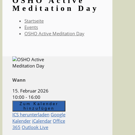
OSHO Active
Meditation Day
Startseite
Events
OSHO Active Meditation Day
Wann
15. Februar 2026
10:00 - 16:00
Zum Kalender
hinzufügen
ICS herunterladen
Google
Kalender
iCalendar
Office
365
Outlook Live