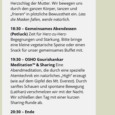
Herzschlag der Mutter. Wir bewegen uns
durch den ganzen Körper, tanzen und
„frieren“ in plötzliche Bewusstheit ein.
Lass
die Masken fallen, werde natürlich.
18:30 – Gemeinsames Abendessen
(Potluck)
Zeit für Herz-zu-Herz-
Begegnungen und Stärkung. Bitte bringe
eine kleine vegetarische Speise oder einen
Snack für unser gemeinsames Buffet mit.
19:30 – OSHO Gourishankar
Meditation™ & Sharing
Eine
Abendmeditation, die durch eine spezielle
Atemtechnik ein natürliches „High“ erzeugt
(wie auf dem Gipfel des Mt. Everest). Durch
sanftes Schauen und spontane Bewegung
(Latihan) verschmelzen wir mit der Nacht.
Wir schließen den Tag mit einer kurzen
Sharing-Runde ab.
20:30 – Ende