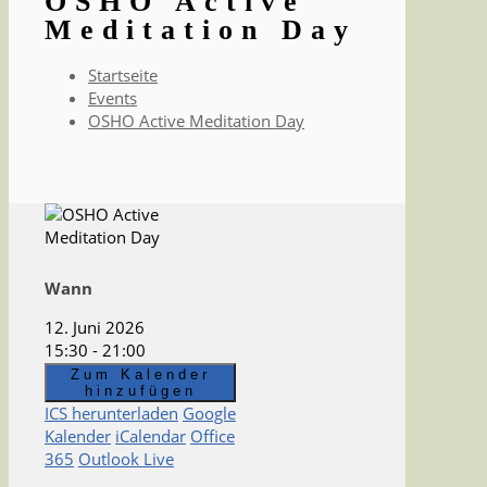
OSHO Active
Meditation Day
Startseite
Events
OSHO Active Meditation Day
Wann
12. Juni 2026
15:30 - 21:00
Zum Kalender
hinzufügen
ICS herunterladen
Google
Kalender
iCalendar
Office
365
Outlook Live