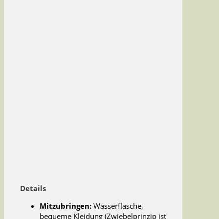
Details
Mitzubringen:
Wasserflasche,
bequeme Kleidung (Zwiebelprinzip ist