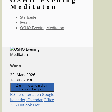
OSHO Evening
Meditaton
Startseite
Events
OSHO Evening Meditaton
Wann
22. März 2026
18:30 - 20:30
Zum Kalender
hinzufügen
ICS herunterladen
Google
Kalender
iCalendar
Office
365
Outlook Live