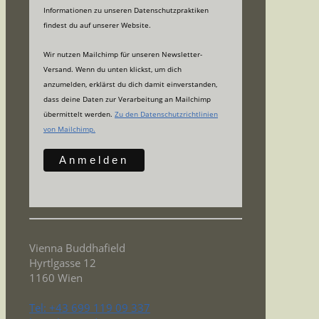
Informationen zu unseren Datenschutzpraktiken
findest du auf unserer Website.
Wir nutzen Mailchimp für unseren Newsletter-
Versand. Wenn du unten klickst, um dich
anzumelden, erklärst du dich damit einverstanden,
dass deine Daten zur Verarbeitung an Mailchimp
übermittelt werden.
Zu den Datenschutzrichtlinien
von Mailchimp.
Vienna Buddhafield
Hyrtlgasse 12
1160 Wien
Tel: +43 699 119 09 337