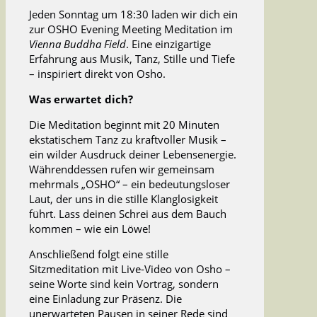
Jeden Sonntag um 18:30 laden wir dich ein
zur OSHO Evening Meeting Meditation im
Vienna Buddha Field
. Eine einzigartige
Erfahrung aus Musik, Tanz, Stille und Tiefe
– inspiriert direkt von Osho.
Was erwartet dich?
Die Meditation beginnt mit 20 Minuten
ekstatischem Tanz zu kraftvoller Musik –
ein wilder Ausdruck deiner Lebensenergie.
Währenddessen rufen wir gemeinsam
mehrmals „OSHO“ – ein bedeutungsloser
Laut, der uns in die stille Klanglosigkeit
führt. Lass deinen Schrei aus dem Bauch
kommen – wie ein Löwe!
Anschließend folgt eine stille
Sitzmeditation mit Live-Video von Osho –
seine Worte sind kein Vortrag, sondern
eine Einladung zur Präsenz. Die
unerwarteten Pausen in seiner Rede sind