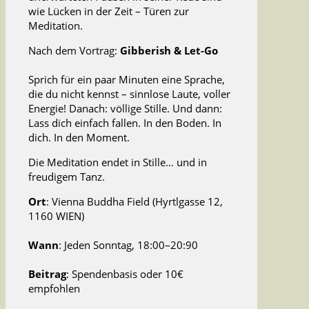
wie Lücken in der Zeit – Türen zur
Meditation.
Nach dem Vortrag:
Gibberish & Let-Go
Sprich für ein paar Minuten eine Sprache,
die du nicht kennst – sinnlose Laute, voller
Energie! Danach: völlige Stille. Und dann:
Lass dich einfach fallen. In den Boden. In
dich. In den Moment.
Die Meditation endet in Stille… und in
freudigem Tanz.
Ort
: Vienna Buddha Field (Hyrtlgasse 12,
1160 WIEN)
Wann
: Jeden Sonntag, 18:00–20:90
Beitrag
: Spendenbasis oder 10€
empfohlen