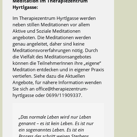
Meditation im Therapiezentrum
Hyrtlgasse:
Im Therapiezentrum Hyrtlgasse werden
neben stillen Meditationen vor allem
Aktive und Soziale Meditationen
angeboten. Die Meditationen werden
genau angeleitet, daher sind keine
Meditationsvorerfahrungen nötig. Durch
die Vielfalt des Meditationsangebotes
können die TeilnehmerInnen ihre „eigene“
Meditation entdecken und in eigener Praxis
vertiefen. Siehe dazu die Aktuellen
Angebote, für nähere Information wenden
Sie sich an office@therapiezentrum-
hyrtlgasse oder 0699/11909337.
„Das normale Leben wird nur Leben
genannt – es ist kein Leben. Es ist nur
ein sogenanntes Leben. Es ist ein
Prozess des schritt weisen Sterbens,