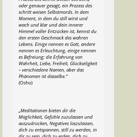
oder genauer gesagt, ein Prozess des
schritt weisen Selbstmords. In dem
Moment, in dem du still wirst und
wach und klar und dein innerer
Himmel voller Entzücken ist, kennst du
den ersten Geschmack des wahren
Lebens. Einige nennen es Gott, andere
nennen es Erleuchtung, einige nennen
es Befreiung; die Erfahrung von
Wahrheit, Liebe, Freiheit, Glückseligkeit
– verschiedene Namen, aber das
Phänomen ist dasselbe.“
(Osho)
„Meditationen bieten dir die
Möglichkeit, Gefühle zuzulassen und
auszudrücken, Negatives loszulassen,
dich zu entspannen, still zu werden, in
dir zu sein, dich zu erden, dich zu